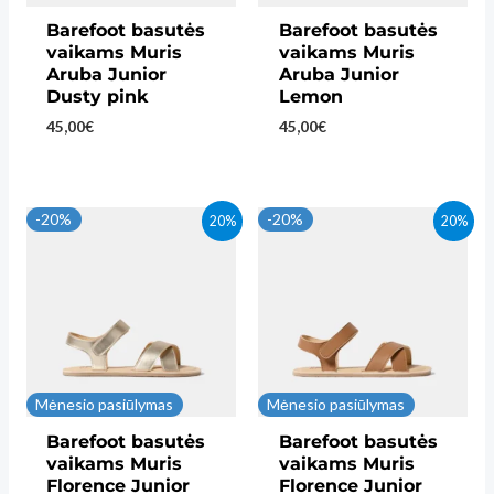
Barefoot basutės
Barefoot basutės
vaikams Muris
vaikams Muris
Aruba Junior
Aruba Junior
Dusty pink
Lemon
45,00
€
45,00
€
-20%
-20%
20%
20%
Mėnesio pasiūlymas
Mėnesio pasiūlymas
Barefoot basutės
Barefoot basutės
vaikams Muris
vaikams Muris
Florence Junior
Florence Junior