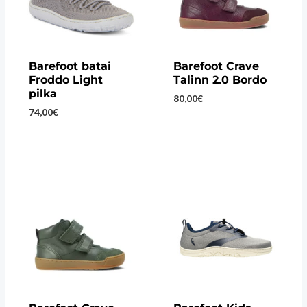
Barefoot batai
Barefoot Crave
Froddo Light
Talinn 2.0 Bordo
pilka
80,00
€
74,00
€