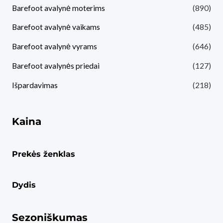
Barefoot avalynė moterims
(890)
Barefoot avalynė vaikams
(485)
Barefoot avalynė vyrams
(646)
Barefoot avalynės priedai
(127)
Išpardavimas
(218)
Kaina
Prekės ženklas
Dydis
Sezoniškumas