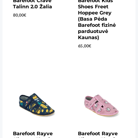
Barefoot Crave
Barefoot Kids
Talinn 2.0 Žalia
Shoes Freet
Hoppee Grey
80,00
€
(Basa Pėda
Barefoot fizinė
parduotuvė
Kaunas)
65,00
€
Barefoot Rayve
Barefoot Rayve