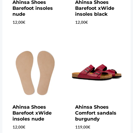
Ahinsa Shoes
Ahinsa Shoes
Barefoot insoles
Barefoot xWide
nude
insoles black
12,00
€
12,00
€
Ahinsa Shoes
Ahinsa Shoes
Barefoot xWide
Comfort sandals
insoles nude
burgundy
12,00
€
119,00
€