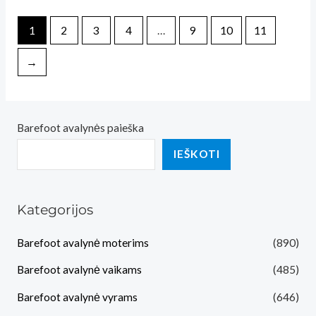
1
2
3
4
…
9
10
11
→
Barefoot avalynės paieška
IEŠKOTI
Kategorijos
Barefoot avalynė moterims
(890)
Barefoot avalynė vaikams
(485)
Barefoot avalynė vyrams
(646)