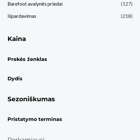
Barefoot avalynės priedai
(127)
Išpardavimas
(218)
Kaina
Prekės ženklas
Dydis
Sezoniškumas
Pristatymo terminas
Perkamiausi