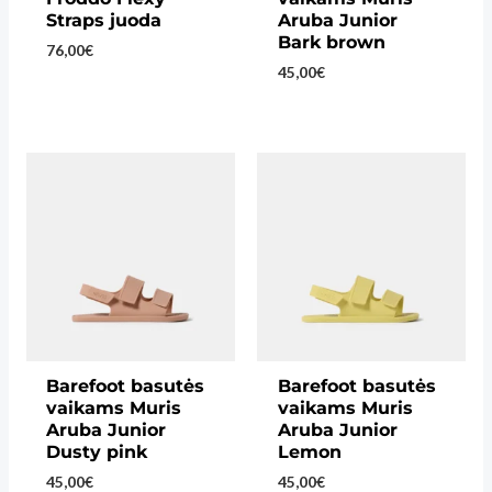
Straps juoda
Aruba Junior
Bark brown
76,00
€
45,00
€
Barefoot basutės
Barefoot basutės
vaikams Muris
vaikams Muris
Aruba Junior
Aruba Junior
Dusty pink
Lemon
45,00
€
45,00
€