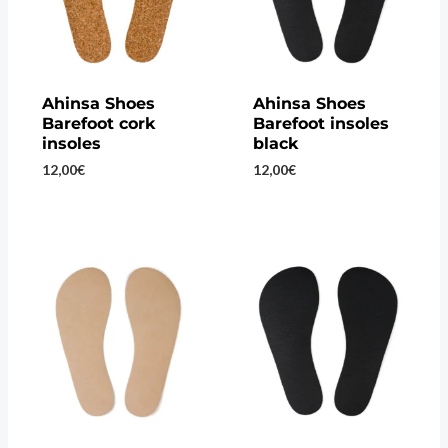
Ahinsa Shoes
Ahinsa Shoes
Barefoot cork
Barefoot insoles
insoles
black
12,00
€
12,00
€