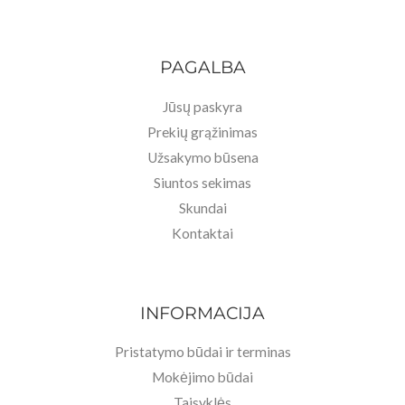
PAGALBA
Jūsų paskyra
Prekių grąžinimas
Užsakymo būsena
Siuntos sekimas
Skundai
Kontaktai
INFORMACIJA
Pristatymo būdai ir terminas
Mokėjimo būdai
Taisyklės