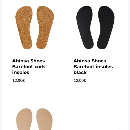
Ahinsa Shoes
Ahinsa Shoes
Barefoot cork
Barefoot insoles
insoles
black
12,00
€
12,00
€