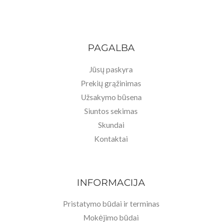
.
PAGALBA
Jūsų paskyra
Prekių grąžinimas
Užsakymo būsena
Siuntos sekimas
Skundai
Kontaktai
INFORMACIJA
Pristatymo būdai ir terminas
Mokėjimo būdai