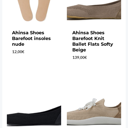
Ahinsa Shoes
Ahinsa Shoes
Barefoot insoles
Barefoot Knit
nude
Ballet Flats Softy
Beige
12,00
€
139,00
€