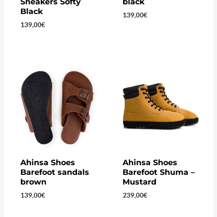
Sneakers Softy
black
Black
139,00
€
139,00
€
Ahinsa Shoes
Ahinsa Shoes
Barefoot sandals
Barefoot Shuma –
brown
Mustard
139,00
€
239,00
€