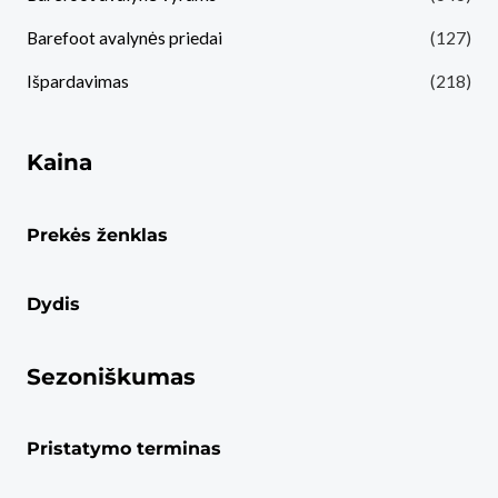
Barefoot avalynės priedai
(127)
Išpardavimas
(218)
Kaina
Prekės ženklas
Dydis
Sezoniškumas
Pristatymo terminas