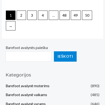
1
2
3
4
…
48
49
50
→
Barefoot avalynės paieška
IEŠKOTI
Kategorijos
Barefoot avalynė moterims
(890)
Barefoot avalynė vaikams
(485)
Barefoot avalynė vyrams
(646)