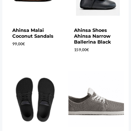
Ahinsa Malai
Ahinsa Shoes
Coconut Sandals
Ahinsa Narrow
Ballerina Black
99,00
€
159,00
€