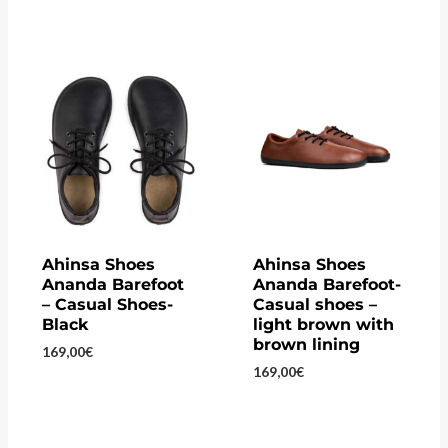
Ahinsa Shoes
Ahinsa Shoes
Ananda Barefoot
Ananda Barefoot-
– Casual Shoes-
Casual shoes –
Black
light brown with
brown lining
169,00
€
169,00
€