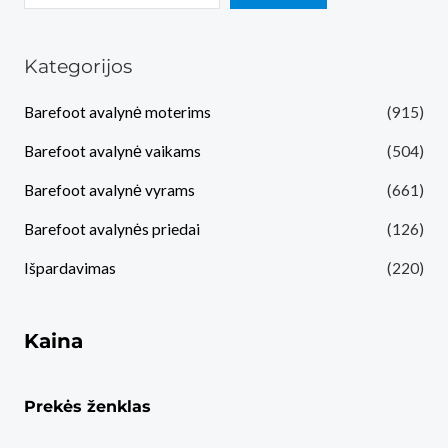
Kategorijos
Barefoot avalynė moterims
(915)
Barefoot avalynė vaikams
(504)
Barefoot avalynė vyrams
(661)
Barefoot avalynės priedai
(126)
Išpardavimas
(220)
Kaina
Prekės ženklas