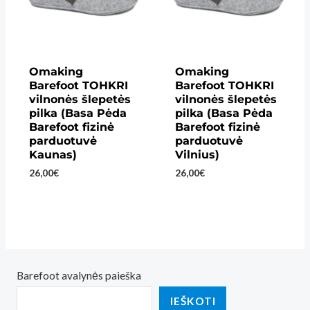
Omaking
Omaking
Barefoot TOHKRI
Barefoot TOHKRI
vilnonės šlepetės
vilnonės šlepetės
pilka (Basa Pėda
pilka (Basa Pėda
Barefoot fizinė
Barefoot fizinė
parduotuvė
parduotuvė
Kaunas)
Vilnius)
26,00
€
26,00
€
Barefoot avalynės paieška
IEŠKOTI