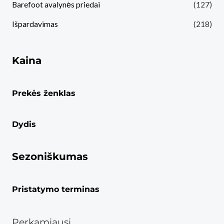
Barefoot avalynės priedai
(127)
Išpardavimas
(218)
Kaina
Prekės ženklas
Dydis
Sezoniškumas
Pristatymo terminas
Perkamiausi