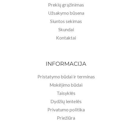
Prekių grąžinimas
Užsakymo būsena
Siuntos sekimas
Skundai
Kontaktai
INFORMACIJA
Pristatymo būdai ir terminas
Mokėjimo būdai
Taisyklės
Dydžių lentelės
Privatumo politika
Priežiūra