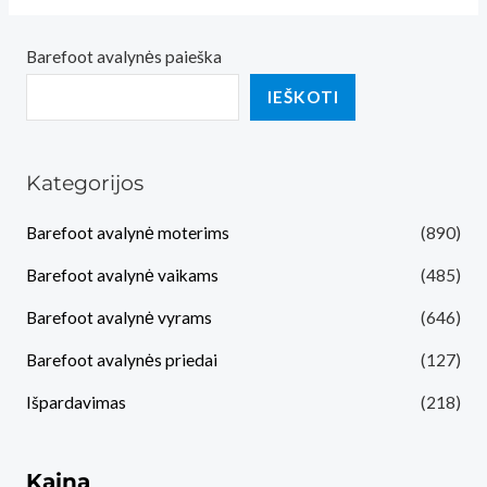
Barefoot avalynės paieška
IEŠKOTI
Kategorijos
Barefoot avalynė moterims
(890)
Barefoot avalynė vaikams
(485)
Barefoot avalynė vyrams
(646)
Barefoot avalynės priedai
(127)
Išpardavimas
(218)
Kaina