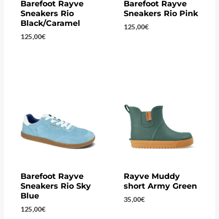
Barefoot Rayve
Barefoot Rayve
Sneakers Rio
Sneakers Rio Pink
Black/Caramel
125,00
€
125,00
€
Barefoot Rayve
Rayve Muddy
Sneakers Rio Sky
short Army Green
Blue
35,00
€
125,00
€