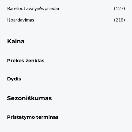
Barefoot avalynės priedai
(127)
Išpardavimas
(218)
Kaina
Prekės ženklas
Dydis
Sezoniškumas
Pristatymo terminas