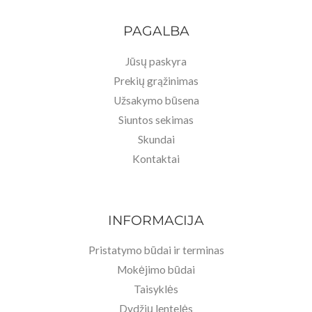
PAGALBA
Jūsų paskyra
Prekių grąžinimas
Užsakymo būsena
Siuntos sekimas
Skundai
Kontaktai
INFORMACIJA
Pristatymo būdai ir terminas
Mokėjimo būdai
Taisyklės
Dydžių lentelės