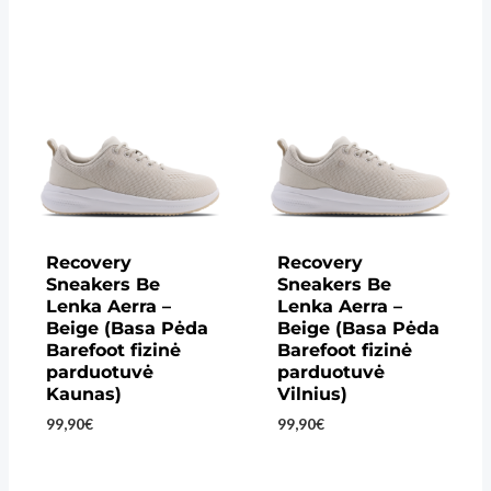
Recovery
Recovery
Sneakers Be
Sneakers Be
Lenka Aerra –
Lenka Aerra –
Beige (Basa Pėda
Beige (Basa Pėda
Barefoot fizinė
Barefoot fizinė
parduotuvė
parduotuvė
Kaunas)
Vilnius)
99,90
€
99,90
€