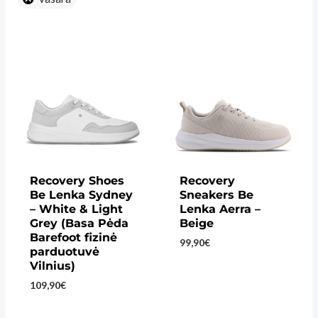
Recovery Shoes
Recovery
Be Lenka Sydney
Sneakers Be
– White & Light
Lenka Aerra –
Grey (Basa Pėda
Beige
Barefoot fizinė
99,90
€
parduotuvė
Vilnius)
109,90
€