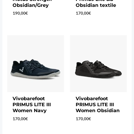
Obsidian/Grey
Obsidian textile
190,00
€
170,00
€
Vivobarefoot
Vivobarefoot
PRIMUS LITE III
PRIMUS LITE III
Women Navy
Women Obsidian
170,00
€
170,00
€