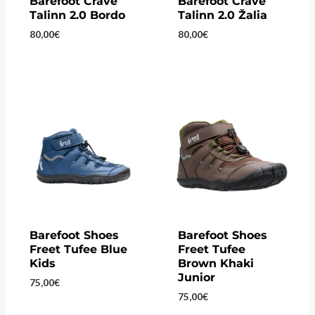
Barefoot Crave
Barefoot Crave
Talinn 2.0 Bordo
Talinn 2.0 Žalia
80,00
€
80,00
€
Barefoot Shoes
Barefoot Shoes
Freet Tufee Blue
Freet Tufee
Kids
Brown Khaki
Junior
75,00
€
75,00
€