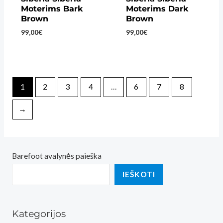
Moterims Bark
Moterims Dark
Brown
Brown
99,00
€
99,00
€
1
2
3
4
…
6
7
8
→
Barefoot avalynės paieška
IEŠKOTI
Kategorijos