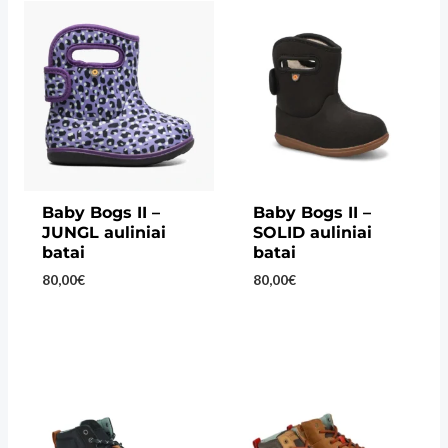
Baby Bogs II –
Baby Bogs II –
JUNGL auliniai
SOLID auliniai
batai
batai
80,00
€
80,00
€