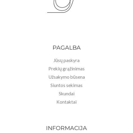
9
€
0
.
€
.
PAGALBA
Jūsų paskyra
Prekių grąžinimas
Užsakymo būsena
Siuntos sekimas
Skundai
Kontaktai
INFORMACIJA