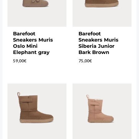
Barefoot
Barefoot
Sneakers Muris
Sneakers Muris
Oslo Mini
Siberia Junior
Elephant gray
Bark Brown
59,00
€
75,00
€