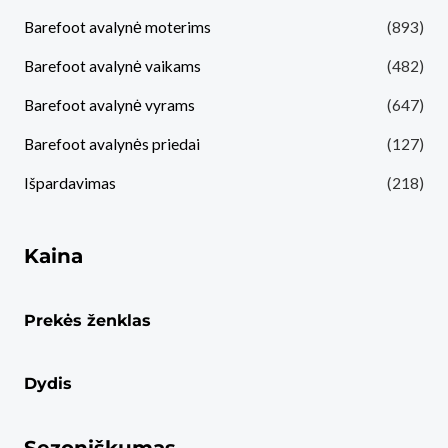
Barefoot avalynė moterims
(893)
Barefoot avalynė vaikams
(482)
Barefoot avalynė vyrams
(647)
Barefoot avalynės priedai
(127)
Išpardavimas
(218)
Kaina
Prekės ženklas
Dydis