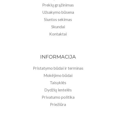
Prekių grąžinimas
Užsakymo būsena
Siuntos sekimas
Skundai
Kontaktai
INFORMACIJA
Pristatymo būdai ir terminas
Mokėjimo būdai
Taisyklės
Dydžių lentelės
Privatumo politika
Priežiūra