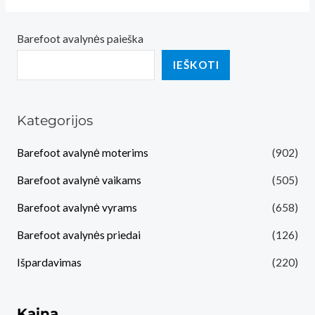
Barefoot avalynės paieška
IEŠKOTI
Kategorijos
Barefoot avalynė moterims
(902)
Barefoot avalynė vaikams
(505)
Barefoot avalynė vyrams
(658)
Barefoot avalynės priedai
(126)
Išpardavimas
(220)
Kaina