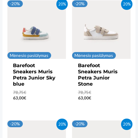
-20%
-20%
20%
20%
Mėnesio pasiūlymas
Mėnesio pasiūlymas
Barefoot
Barefoot
Sneakers Muris
Sneakers Muris
Petra Junior Sky
Petra Junior
blue
Stone
78,75
€
78,75
€
63,00
€
63,00
€
-20%
-20%
20%
20%