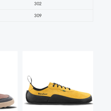
302
309