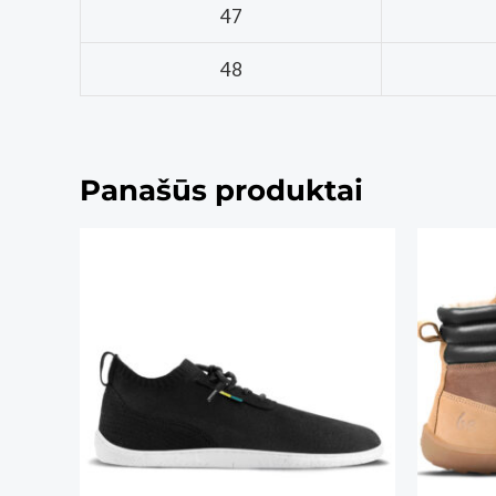
47
48
Panašūs produktai