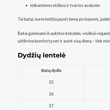
ieškantiems etiškos ir tvarios avalynės
Tai batai, kurie leidžia jausti žemę po kojomis, judėt
Batai gaminami iš aukštos kokybės, visiškai vegan
užtikrina komfortą net ir avint visą dieną – tiek mie
Dydžių lentelė
Batų dydis
35
36
37