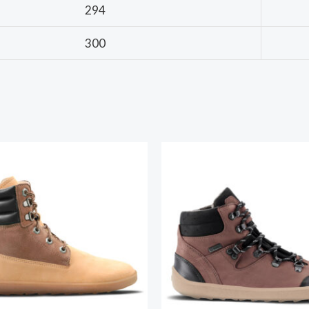
294
300