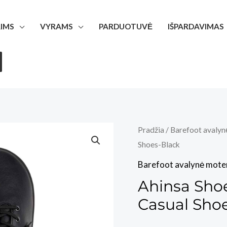
IMS
VYRAMS
PARDUOTUVĖ
IŠPARDAVIMAS
Pradžia
/
Barefoot avalyn
Shoes-Black
Barefoot avalynė mote
Ahinsa Sho
Casual Sho