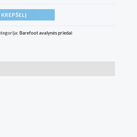
Į KREPŠELĮ
tegorija:
Barefoot avalynės priedai