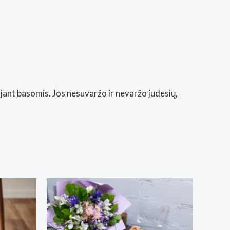
čiojant basomis. Jos nesuvaržo ir nevaržo judesių,