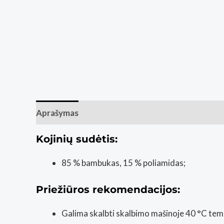
Aprašymas
Papildoma informacija
Kojinių sudėtis:
85 % bambukas, 15 % poliamidas;
Priežiūros rekomendacijos:
Galima skalbti skalbimo mašinoje 40 °C tem