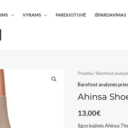
IMS
VYRAMS
PARDUOTUVĖ
IŠPARDAVIMAS
Pradžia
/
Barefoot avalyn
Barefoot avalynės prie
Ahinsa Sho
13,00
€
Ilgos kojinės Ahinsa T