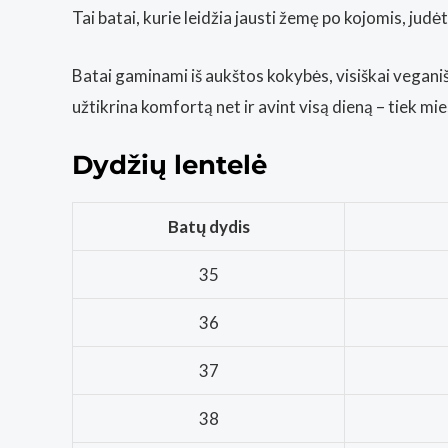
Tai batai, kurie leidžia jausti žemę po kojomis, judėt
Batai gaminami iš aukštos kokybės, visiškai vegan
užtikrina komfortą net ir avint visą dieną – tiek mie
Dydžių lentelė
Batų dydis
35
36
37
38