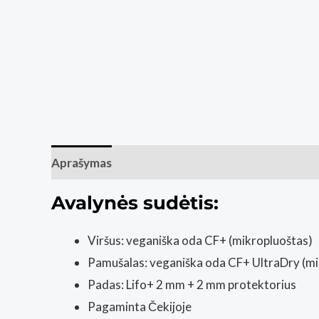
Aprašymas
Papildoma informacija
Avalynės sudėtis:
Viršus: veganiška oda CF+ (mikropluoštas)
Pamušalas: veganiška oda CF+ UltraDry (mi
Padas: Lifo+ 2 mm + 2 mm protektorius
Pagaminta Čekijoje