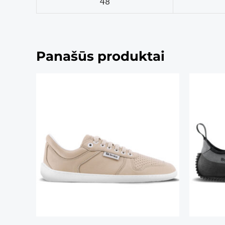
48
Panašūs produktai