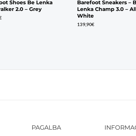
oot Shoes Be Lenka
Barefoot Sneakers – 
walker 2.0 – Grey
Lenka Champ 3.0 – Al
White
€
139,90
€
PAGALBA
INFORMA