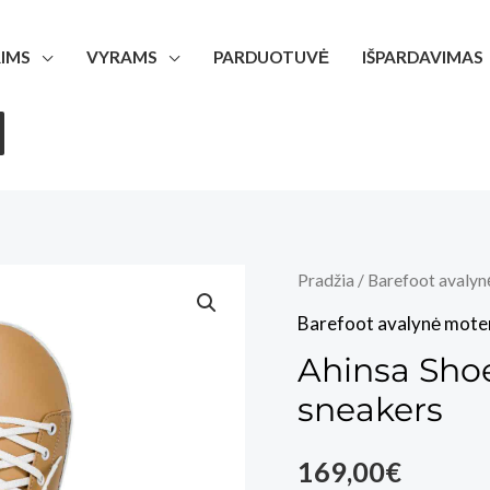
IMS
VYRAMS
PARDUOTUVĖ
IŠPARDAVIMAS
Pradžia
/
Barefoot avalyn
Barefoot avalynė mote
Ahinsa Shoe
sneakers
169,00
€