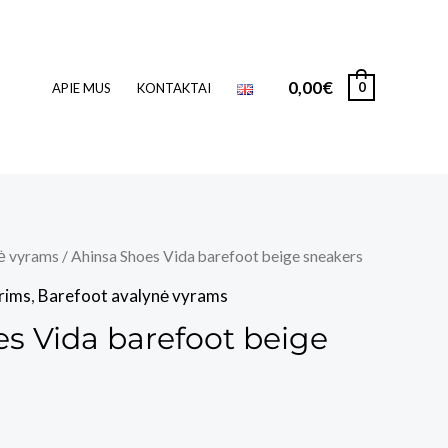
0,00
€
0
APIE MUS
KONTAKTAI
ė vyrams
/ Ahinsa Shoes Vida barefoot beige sneakers
rims
,
Barefoot avalynė vyrams
s Vida barefoot beige