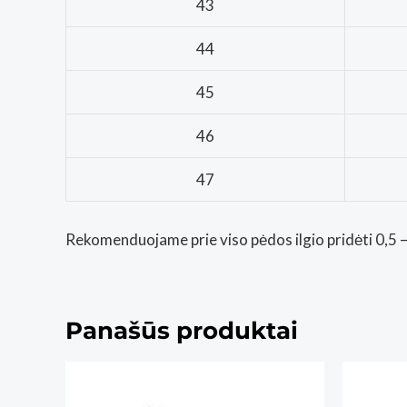
43
44
45
46
47
Rekomenduojame prie viso pėdos ilgio pridėti 0,5 – 
Panašūs produktai