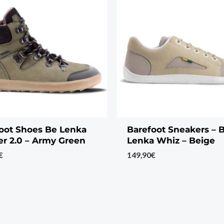
oot Shoes Be Lenka
Barefoot Sneakers – 
r 2.0 – Army Green
Lenka Whiz – Beige
€
149,90
€