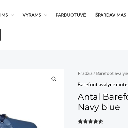
IMS
VYRAMS
PARDUOTUVĖ
IŠPARDAVIMAS
Pradžia
/
Barefoot avalyn
Barefoot avalynė mote
Antal Bare
Navy blue