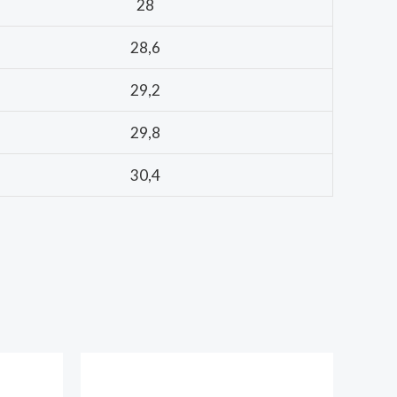
28
28,6
29,2
29,8
30,4