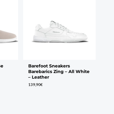
Be
Barefoot Sneakers
Barebarics Zing – All White
– Leather
139,90
€