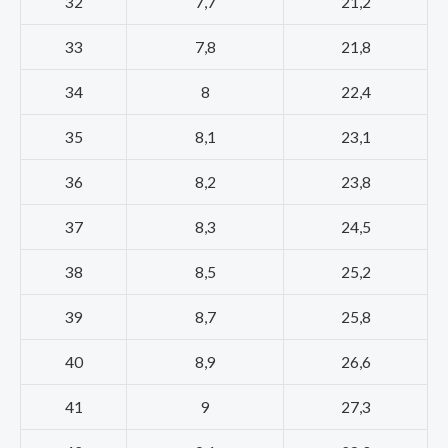
32
7,7
21,2
33
7,8
21,8
34
8
22,4
35
8,1
23,1
36
8,2
23,8
37
8,3
24,5
38
8,5
25,2
39
8,7
25,8
40
8,9
26,6
41
9
27,3