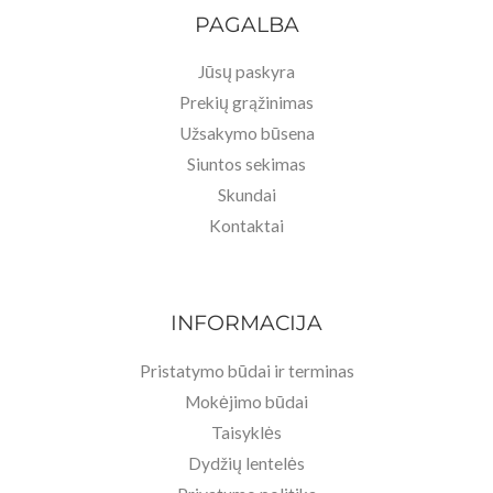
PAGALBA
Jūsų paskyra
Prekių grąžinimas
Užsakymo būsena
Siuntos sekimas
Skundai
Kontaktai
INFORMACIJA
Pristatymo būdai ir terminas
Mokėjimo būdai
Taisyklės
Dydžių lentelės