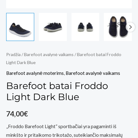
Pradžia
/
Barefoot avalynė vaikams
/ Barefoot batai Froddo
Light Dark Blue
Barefoot avalynė moterims
,
Barefoot avalynė vaikams
Barefoot batai Froddo
Light Dark Blue
74,00
€
„Froddo Barefoot Light” sportbačiai yra pagaminti iš
minkšto ir pritaikomo trikotažo, suteikiančio maksimalų