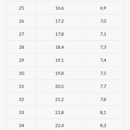
25
16,6
6,9
26
17,2
7,0
27
17,8
7,1
28
18,4
7,3
29
19,1
7,4
30
19,8
7,5
31
20,5
7,7
32
21,2
7,8
33
21,8
8,1
34
22,4
8,3