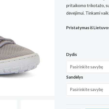
pritaikomo trikotažo, 
dėvėjimui. Tinkami vai
Pristatymas iš Lietuvos
Dydis
Sandėlys