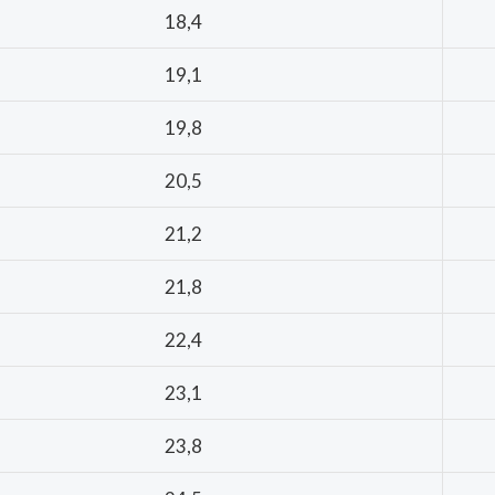
18,4
19,1
19,8
20,5
21,2
21,8
22,4
23,1
23,8