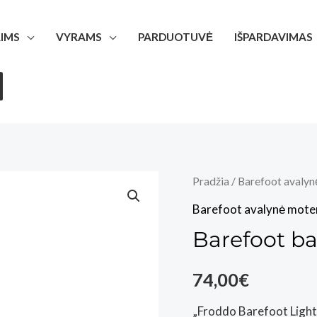
IMS
VYRAMS
PARDUOTUVĖ
IŠPARDAVIMAS
Pradžia
/
Barefoot avalyn
Barefoot avalynė mote
Barefoot ba
74,00
€
„Froddo Barefoot Light”