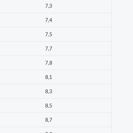
7,3
7,4
7,5
7,7
7,8
8,1
8,3
8,5
8,7