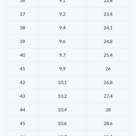
36
9,1
22,8
37
9,2
23,4
38
9,4
24,1
39
9,6
24,8
40
9,7
25,4
41
9,9
26
42
10,1
26,8
43
10,2
27,4
44
10,4
28
45
10,6
28,6