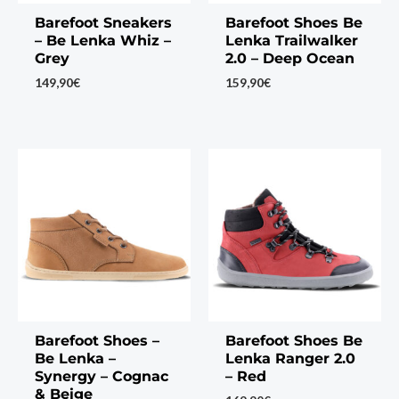
Barefoot Sneakers
Barefoot Shoes Be
– Be Lenka Whiz –
Lenka Trailwalker
Grey
2.0 – Deep Ocean
149,90
€
159,90
€
Barefoot Shoes –
Barefoot Shoes Be
Be Lenka –
Lenka Ranger 2.0
Synergy – Cognac
– Red
& Beige