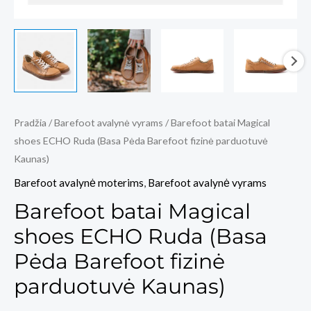
Pradžia
/
Barefoot avalynė vyrams
/ Barefoot batai Magical
shoes ECHO Ruda (Basa Pėda Barefoot fizinė parduotuvė
Kaunas)
Barefoot avalynė moterims
,
Barefoot avalynė vyrams
Barefoot batai Magical
shoes ECHO Ruda (Basa
Pėda Barefoot fizinė
parduotuvė Kaunas)