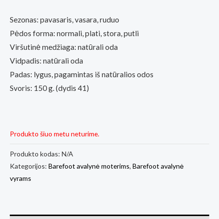
Sezonas: pavasaris, vasara, ruduo
Pėdos forma: normali, plati, stora, putli
Viršutinė medžiaga: natūrali oda
Vidpadis: natūrali oda
Padas: lygus, pagamintas iš natūralios odos
Svoris: 150 g. (dydis 41)
Produkto šiuo metu neturime.
Produkto kodas:
N/A
Kategorijos:
Barefoot avalynė moterims
,
Barefoot avalynė
vyrams