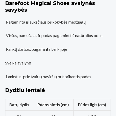
Barefoot Magical Shoes avalynės
savybės
Pagaminta iš aukščiausios kokybės medžiagų
Viršus, pamušalas ir padas pagaminti iš natūralios odos
Rankų darbas, pagaminta Lenkijoje
Sveika avalynė
Lankstus, prie įvairių paviršių pristaikantis padas
Dydžių lentelė
Batų dydis
Pėdos plotis (cm)
Pėdos ilgis (cm)