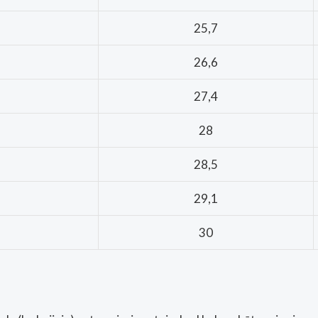
25,7
26,6
27,4
28
28,5
29,1
30