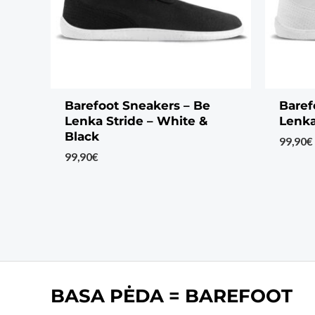
Barefoot Sneakers – Be
Baref
Lenka Stride – White &
Lenka
Black
99,90
€
99,90
€
BASA PĖDA = BAREFOOT