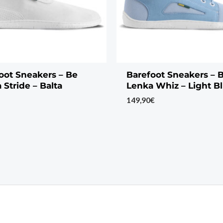
oot Sneakers – Be
Barefoot Sneakers – 
 Stride – Balta
Lenka Whiz – Light B
149,90
€