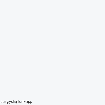
sausgyslių funkciją.