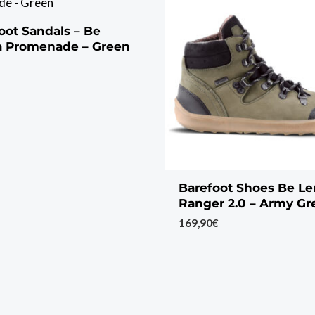
oot Sandals – Be
a Promenade – Green
Barefoot Shoes Be L
Ranger 2.0 – Army Gr
169,90
€