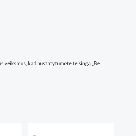
tus veiksmus, kad nustatytumėte teisingą „Be