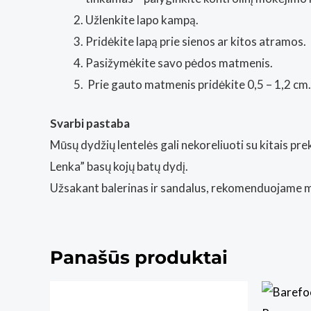
Užlenkite lapo kampą.
Pridėkite lapą prie sienos ar kitos atramos.
Pasižymėkite savo pėdos matmenis.
Prie gauto matmenis pridėkite 0,5 – 1,2 cm.
Svarbi pastaba
Mūsų dydžių lentelės gali nekoreliuoti su kitais p
Lenka” basų kojų batų dydį.
Užsakant balerinas ir sandalus, rekomenduojame m
Panašūs produktai