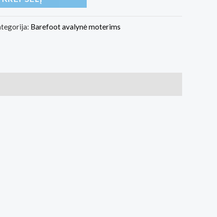
tegorija:
Barefoot avalynė moterims