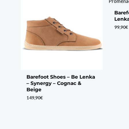
Baref
Lenk
99,90
€
Barefoot Shoes – Be Lenka
– Synergy – Cognac &
Beige
149,90
€