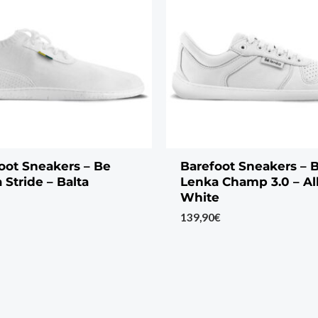
oot Sneakers – Be
Barefoot Sneakers – 
 Stride – Balta
Lenka Champ 3.0 – Al
White
139,90
€