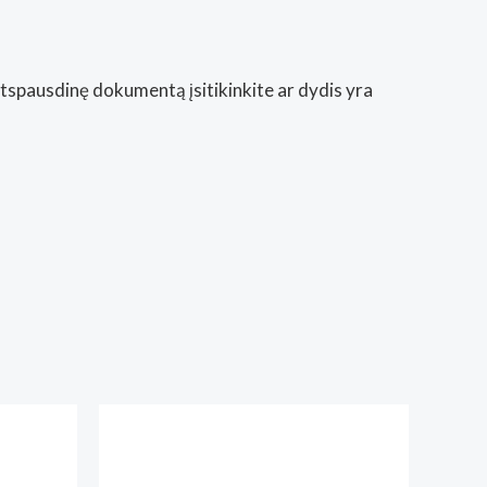
Atspausdinę dokumentą įsitikinkite ar dydis yra