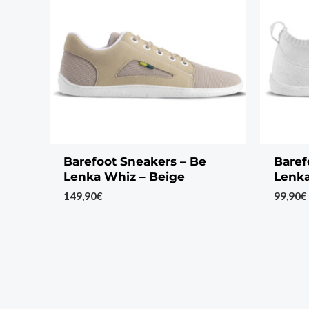
Barefoot Sneakers – Be
Baref
Lenka Whiz – Beige
Lenka
149,90
€
99,90
€