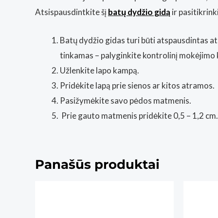
Atsispausdintkite šį
batų dydžio gidą
ir pasitikrin
Batų dydžio gidas turi būti atspausdintas at
tinkamas – palyginkite kontrolinį mokėjimo 
Užlenkite lapo kampą.
Pridėkite lapą prie sienos ar kitos atramos.
Pasižymėkite savo pėdos matmenis.
Prie gauto matmenis pridėkite 0,5 – 1,2 cm.
Panašūs produktai