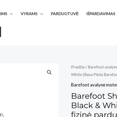
IMS
VYRAMS
PARDUOTUVĖ
IŠPARDAVIMAS
Pradžia
/
Barefoot avalyn
White (Basa Pėda Barefoot
Barefoot avalynė mote
Barefoot Sh
Black & Whi
fizinė pardu