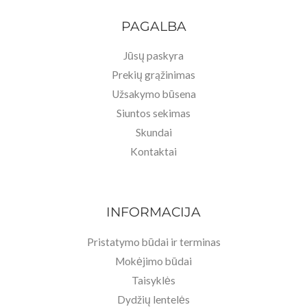
PAGALBA
Jūsų paskyra
Prekių grąžinimas
Užsakymo būsena
Siuntos sekimas
Skundai
Kontaktai
INFORMACIJA
Pristatymo būdai ir terminas
Mokėjimo būdai
Taisyklės
Dydžių lentelės