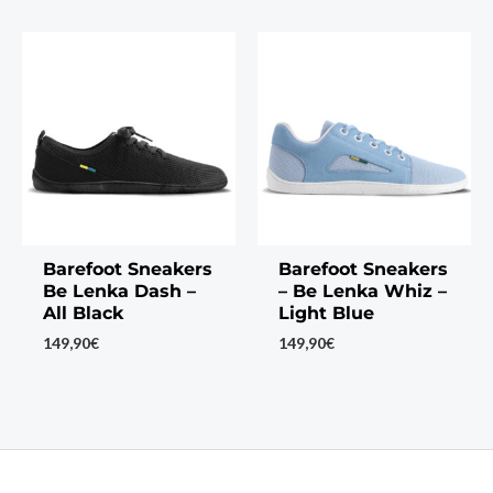
Barefoot Sneakers
Barefoot Sneakers
Be Lenka Dash –
– Be Lenka Whiz –
All Black
Light Blue
149,90
€
149,90
€