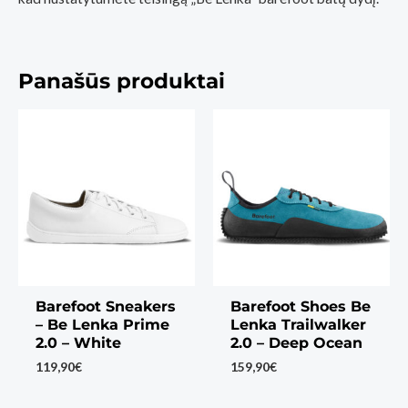
Panašūs produktai
Barefoot Sneakers
Barefoot Shoes Be
– Be Lenka Prime
Lenka Trailwalker
2.0 – White
2.0 – Deep Ocean
119,90
€
159,90
€