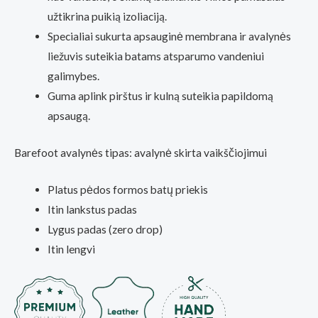
užtikrina puikią izoliaciją.
Specialiai sukurta apsauginė membrana ir avalynės
liežuvis suteikia batams atsparumo vandeniui
galimybes.
Guma aplink pirštus ir kulną suteikia papildomą
apsaugą.
Barefoot avalynės tipas: avalynė skirta vaikščiojimui
Platus pėdos formos batų priekis
Itin lankstus padas
Lygus padas (zero drop)
Itin lengvi