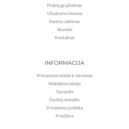
Prekių grąžinimas
Užsakymo būsena
Siuntos sekimas
Skundai
Kontaktai
INFORMACIJA
Pristatymo būdai ir terminas
Mokėjimo būdai
Taisyklės
Dydžių lentelės
Privatumo politika
Priežiūra