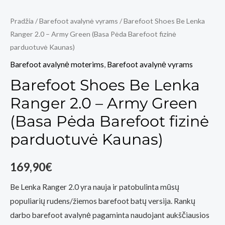
Pradžia
/
Barefoot avalynė vyrams
/ Barefoot Shoes Be Lenka
Ranger 2.0 – Army Green (Basa Pėda Barefoot fizinė
parduotuvė Kaunas)
Barefoot avalynė moterims
,
Barefoot avalynė vyrams
Barefoot Shoes Be Lenka
Ranger 2.0 – Army Green
(Basa Pėda Barefoot fizinė
parduotuvė Kaunas)
169,90
€
Be Lenka Ranger 2.0 yra nauja ir patobulinta mūsų
populiarių rudens/žiemos barefoot batų versija. Rankų
darbo barefoot avalynė pagaminta naudojant aukščiausios