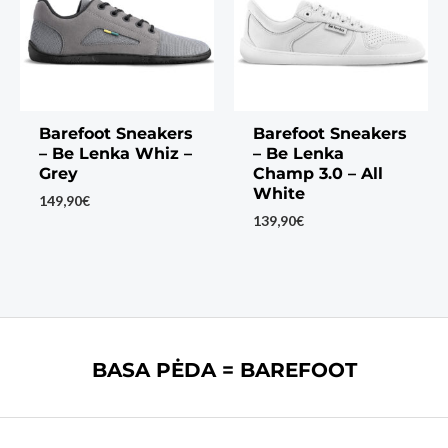
Barefoot Sneakers
Barefoot Sneakers
– Be Lenka Whiz –
– Be Lenka
Grey
Champ 3.0 – All
White
149,90
€
139,90
€
BASA PĖDA = BAREFOOT