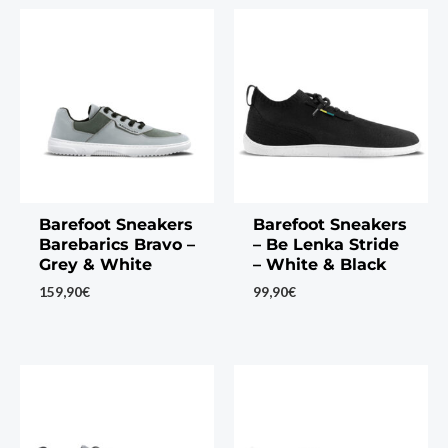
Barefoot Sneakers
Barefoot Sneakers
Barebarics Bravo –
– Be Lenka Stride
Grey & White
– White & Black
159,90
€
99,90
€