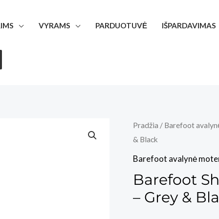
IMS
VYRAMS
PARDUOTUVĖ
IŠPARDAVIMAS
Pradžia
/
Barefoot avalyn
& Black
Barefoot avalynė mote
Barefoot S
– Grey & Bl