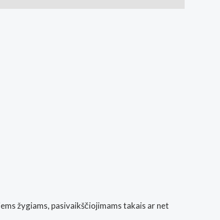
gviems žygiams, pasivaikščiojimams takais ar net