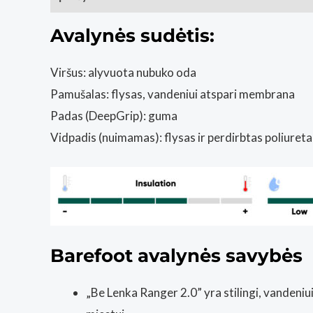
Avalynės sudėtis:
Viršus: alyvuota nubuko oda
Pamušalas: flysas, vandeniui atspari membrana
Padas (DeepGrip): guma
Vidpadis (nuimamas): flysas ir perdirbtas poliuret
Barefoot avalynės savybės
„Be Lenka Ranger 2.0” yra stilingi, vandeniu