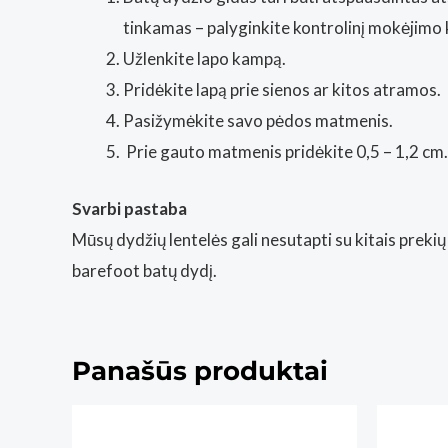
tinkamas – palyginkite kontrolinį mokėjimo 
Užlenkite lapo kampą.
Pridėkite lapą prie sienos ar kitos atramos.
Pasižymėkite savo pėdos matmenis.
Prie gauto matmenis pridėkite 0,5 – 1,2 cm.
Svarbi pastaba
Mūsų dydžių lentelės gali nesutapti su kitais prek
barefoot batų dydį.
Panašūs produktai