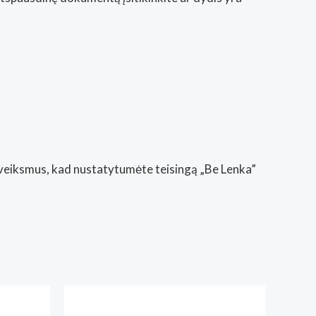
s veiksmus, kad nustatytumėte teisingą „Be Lenka”