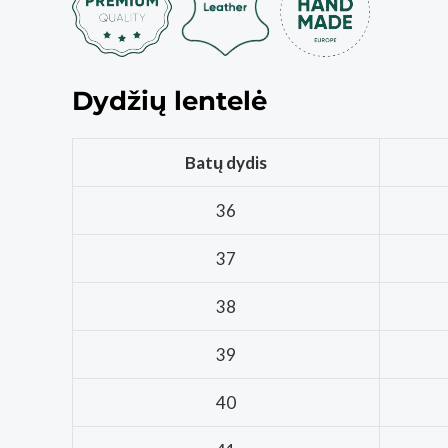
Dydžių lentelė
Batų dydis
36
37
38
39
40