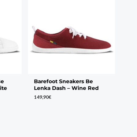
Be
Barefoot Sneakers Be
ite
Lenka Dash – Wine Red
149,90
€