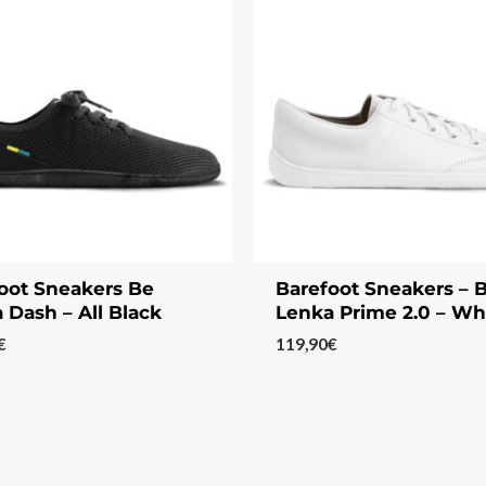
oot Sneakers Be
Barefoot Sneakers – 
 Dash – All Black
Lenka Prime 2.0 – Wh
€
119,90
€