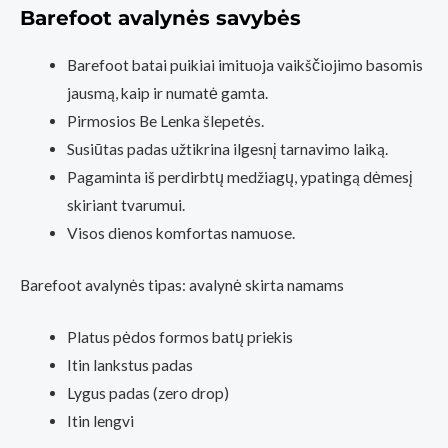
Barefoot avalynės savybės
Barefoot batai puikiai imituoja vaikščiojimo basomis
jausmą, kaip ir numatė gamta.
Pirmosios Be Lenka šlepetės.
Susiūtas padas užtikrina ilgesnį tarnavimo laiką.
Pagaminta iš perdirbtų medžiagų, ypatingą dėmesį
skiriant tvarumui.
Visos dienos komfortas namuose.
Barefoot avalynės tipas: avalynė skirta namams
Platus pėdos formos batų priekis
Itin lankstus padas
Lygus padas (zero drop)
Itin lengvi