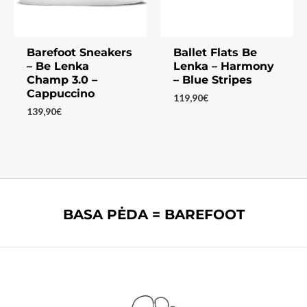
Barefoot Sneakers
Ballet Flats Be
– Be Lenka
Lenka – Harmony
Champ 3.0 –
– Blue Stripes
Cappuccino
119,90
€
139,90
€
BASA PĖDA = BAREFOOT