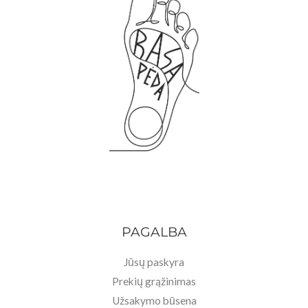
PAGALBA
Jūsų paskyra
Prekių grąžinimas
Užsakymo būsena