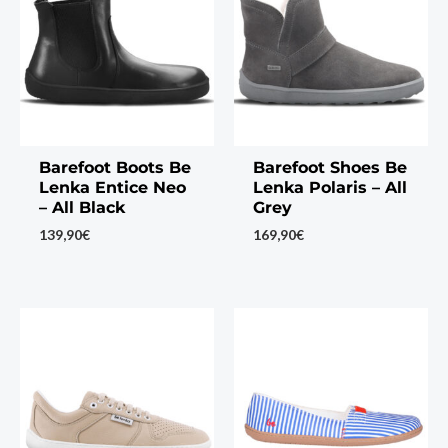
Barefoot Boots Be
Barefoot Shoes Be
Lenka Entice Neo
Lenka Polaris – All
– All Black
Grey
139,90
€
169,90
€