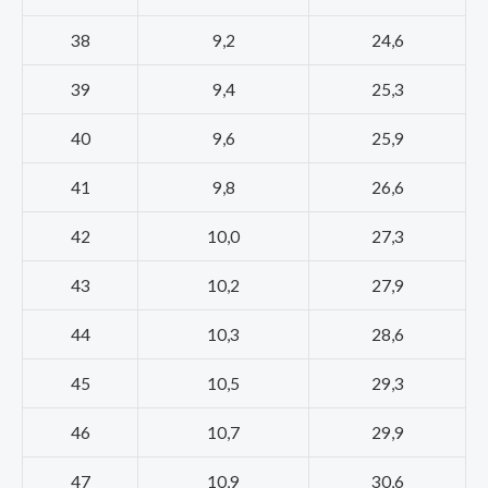
38
9,2
24,6
39
9,4
25,3
40
9,6
25,9
41
9,8
26,6
42
10,0
27,3
43
10,2
27,9
44
10,3
28,6
45
10,5
29,3
46
10,7
29,9
47
10,9
30,6