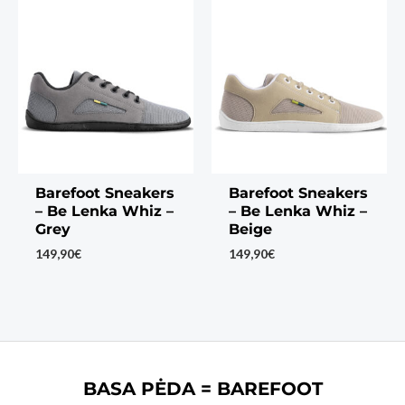
Barefoot Sneakers
Barefoot Sneakers
– Be Lenka Whiz –
– Be Lenka Whiz –
Grey
Beige
149,90
€
149,90
€
BASA PĖDA = BAREFOOT