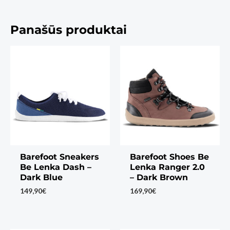
Panašūs produktai
Barefoot Sneakers
Barefoot Shoes Be
Be Lenka Dash –
Lenka Ranger 2.0
Dark Blue
– Dark Brown
149,90
€
169,90
€