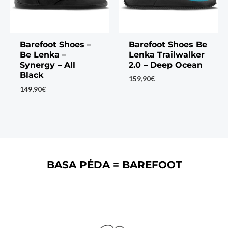
Barefoot Shoes –
Barefoot Shoes Be
Be Lenka –
Lenka Trailwalker
Synergy – All
2.0 – Deep Ocean
Black
159,90
€
149,90
€
BASA PĖDA = BAREFOOT