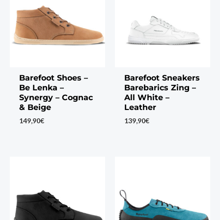
Barefoot Shoes –
Barefoot Sneakers
Be Lenka –
Barebarics Zing –
Synergy – Cognac
All White –
& Beige
Leather
149,90
€
139,90
€