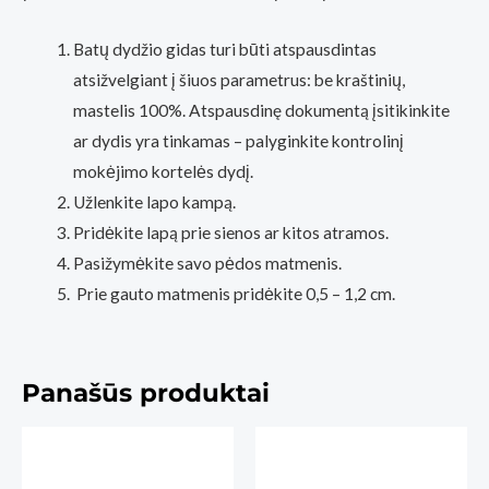
Batų dydžio gidas turi būti atspausdintas
atsižvelgiant į šiuos parametrus: be kraštinių,
mastelis 100%. Atspausdinę dokumentą įsitikinkite
ar dydis yra tinkamas – palyginkite kontrolinį
mokėjimo kortelės dydį.
Užlenkite lapo kampą.
Pridėkite lapą prie sienos ar kitos atramos.
Pasižymėkite savo pėdos matmenis.
Prie gauto matmenis pridėkite 0,5 – 1,2 cm.
Panašūs produktai