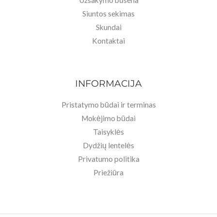
Užsakymo būsena
Siuntos sekimas
Skundai
Kontaktai
INFORMACIJA
Pristatymo būdai ir terminas
Mokėjimo būdai
Taisyklės
Dydžių lentelės
Privatumo politika
Priežiūra