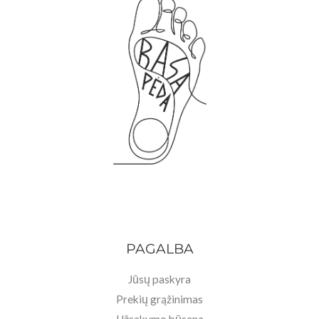
PAGALBA
Jūsų paskyra
Prekių grąžinimas