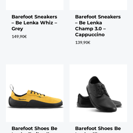
Barefoot Sneakers
Barefoot Sneakers
– Be Lenka Whiz –
– Be Lenka
Grey
Champ 3.0 –
Cappuccino
149,90
€
139,90
€
Barefoot Shoes Be
Barefoot Shoes Be