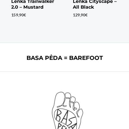
Lenka Trailwalker
Lenka Cityscape –
2.0 – Mustard
All Black
159,90
€
129,90
€
BASA PĖDA = BAREFOOT