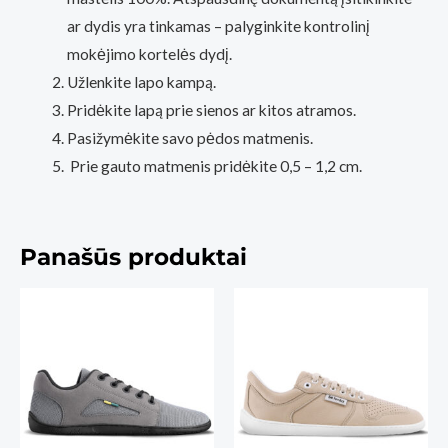
ar dydis yra tinkamas – palyginkite kontrolinį
mokėjimo kortelės dydį.
Užlenkite lapo kampą.
Pridėkite lapą prie sienos ar kitos atramos.
Pasižymėkite savo pėdos matmenis.
Prie gauto matmenis pridėkite 0,5 – 1,2 cm.
Panašūs produktai