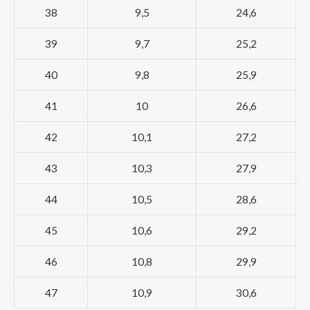
38
9,5
24,6
39
9,7
25,2
40
9,8
25,9
41
10
26,6
42
10,1
27,2
43
10,3
27,9
44
10,5
28,6
45
10,6
29,2
46
10,8
29,9
47
10,9
30,6