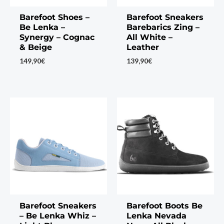
Barefoot Shoes –
Barefoot Sneakers
Be Lenka –
Barebarics Zing –
Synergy – Cognac
All White –
& Beige
Leather
149,90
€
139,90
€
Barefoot Sneakers
Barefoot Boots Be
– Be Lenka Whiz –
Lenka Nevada