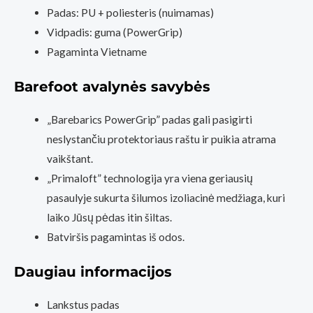
Padas: PU + poliesteris (nuimamas)
Vidpadis: guma (PowerGrip)
Pagaminta Vietname
Barefoot avalynės savybės
„Barebarics PowerGrip” padas gali pasigirti
neslystančiu protektoriaus raštu ir puikia atrama
vaikštant.
„Primaloft” technologija yra viena geriausių
pasaulyje sukurta šilumos izoliacinė medžiaga, kuri
laiko Jūsų pėdas itin šiltas.
Batviršis pagamintas iš odos.
Daugiau informacijos
Lankstus padas