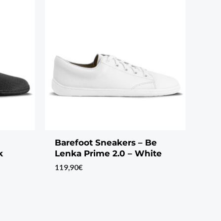
Barefoot Sneakers – Be
k
Lenka Prime 2.0 – White
119,90
€