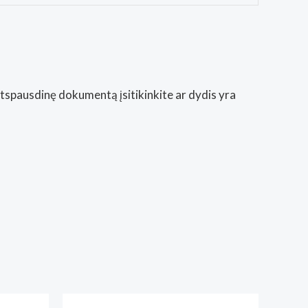
Atspausdinę dokumentą įsitikinkite ar dydis yra