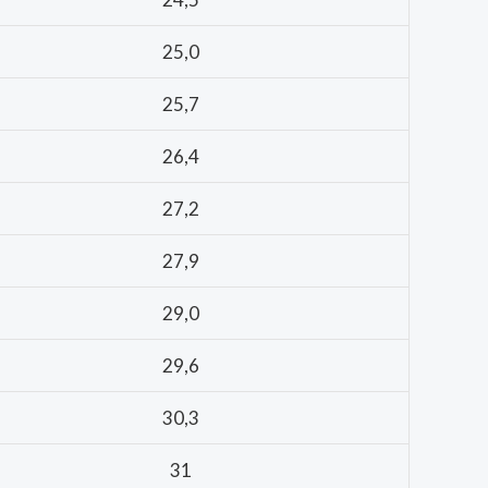
25,0
25,7
26,4
27,2
27,9
29,0
29,6
30,3
31