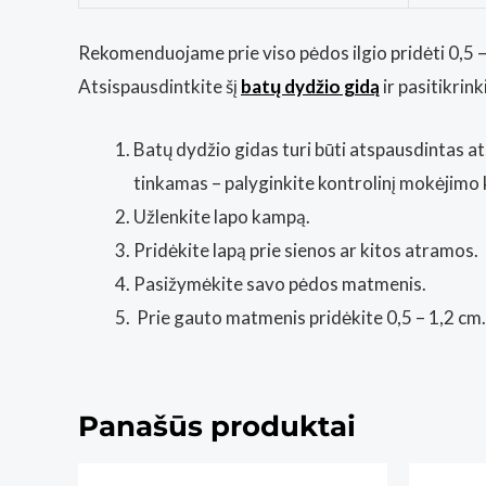
Rekomenduojame prie viso pėdos ilgio pridėti 0,5 – 
Atsispausdintkite šį
batų dydžio gidą
ir pasitikri
Batų dydžio gidas turi būti atspausdintas at
tinkamas – palyginkite kontrolinį mokėjimo 
Užlenkite lapo kampą.
Pridėkite lapą prie sienos ar kitos atramos.
Pasižymėkite savo pėdos matmenis.
Prie gauto matmenis pridėkite 0,5 – 1,2 cm.
Panašūs produktai