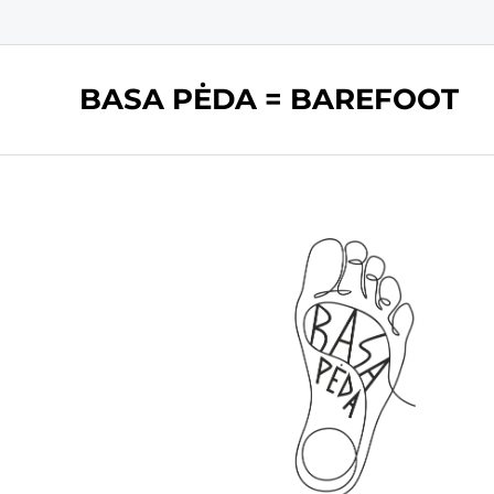
BASA PĖDA = BAREFOOT