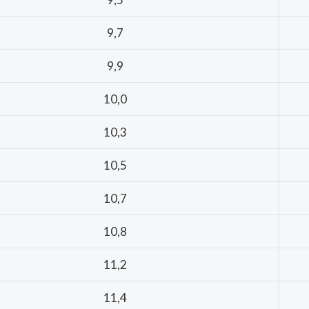
9,7
9,9
10,0
10,3
10,5
10,7
10,8
11,2
11,4