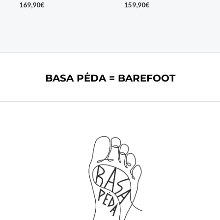
169,90
€
159,90
€
BASA PĖDA = BAREFOOT