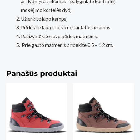
ar dydis yra tinkamas – palyginkite kontrolinį
mokėjimo kortelės dydį.
Užlenkite lapo kampą.
Pridėkite lapą prie sienos ar kitos atramos.
Pasižymėkite savo pėdos matmenis.
Prie gauto matmenis pridėkite 0,5 – 1,2 cm.
Panašūs produktai