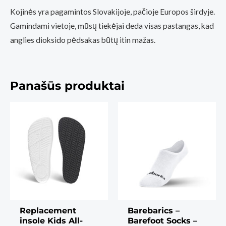
Kojinės yra pagamintos Slovakijoje, pačioje Europos širdyje.
Gamindami vietoje, mūsų tiekėjai deda visas pastangas, kad
anglies dioksido pėdsakas būtų itin mažas.
Panašūs produktai
Replacement
Barebarics –
insole Kids All-
Barefoot Socks –