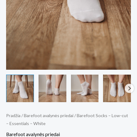
Pradžia
/
Barefoot avalynės priedai
/ Barefoot Socks – Low-cut
– Essentials – White
Barefoot avalynės priedai