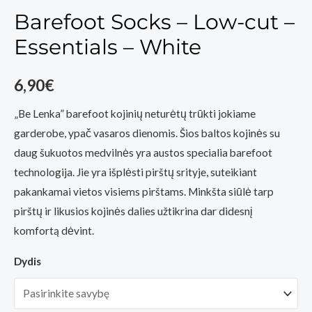
Barefoot Socks – Low-cut –
Essentials – White
6,90
€
„Be Lenka” barefoot kojinių neturėtų trūkti jokiame
garderobe, ypač vasaros dienomis. Šios baltos kojinės su
daug šukuotos medvilnės yra austos specialia barefoot
technologija. Jie yra išplėsti pirštų srityje, suteikiant
pakankamai vietos visiems pirštams. Minkšta siūlė tarp
pirštų ir likusios kojinės dalies užtikrina dar didesnį
komfortą dėvint.
Dydis