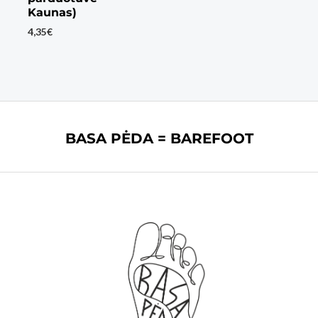
Kaunas)
4,35
€
BASA PĖDA = BAREFOOT