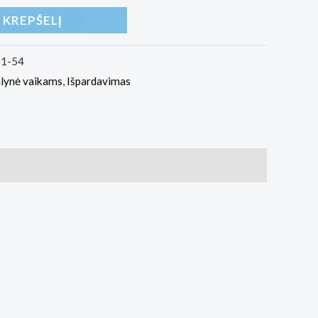
Į KREPŠELĮ
1-54
lynė vaikams
,
Išpardavimas