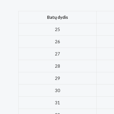
Batų dydis
25
26
27
28
29
30
31