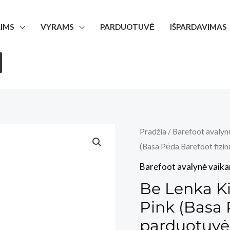
IMS
VYRAMS
PARDUOTUVĖ
IŠPARDAVIMAS
Pradžia
/
Barefoot avalyn
(Basa Pėda Barefoot fizi
Barefoot avalynė vaik
Be Lenka Ki
Pink (Basa 
parduotuvė