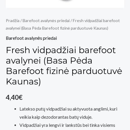
Pradžia
/
Barefoot avalynės priedai
/ Fresh vidpadžiai barefoot
avalynei (Basa Pėda Barefoot fizinė parduotuvė Kaunas)
Barefoot avalynės priedai
Fresh vidpadžiai barefoot
avalynei (Basa Pėda
Barefoot fizinė parduotuvė
Kaunas)
4,40
€
Latekso putų vidpadžiai su aktyvuota anglimi, kuri
veikia kaip dezodorantas batų viduje.
Vidpadžiai yra lengvi ir lankstūs bei tinka visiems