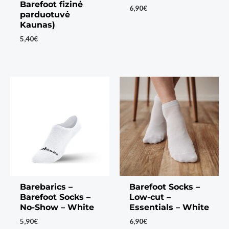
Barefoot fizinė
6,90
€
parduotuvė
Kaunas)
5,40
€
Barebarics –
Barefoot Socks –
Barefoot Socks –
Low-cut –
No-Show – White
Essentials – White
5,90
€
6,90
€