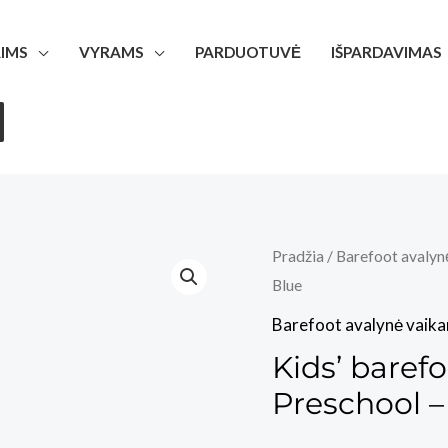
IMS
VYRAMS
PARDUOTUVĖ
IŠPARDAVIMAS
Pradžia
/
Barefoot avalyn
Blue
Barefoot avalynė vaik
Kids’ baref
Preschool –