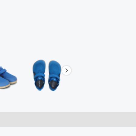
ai (0)