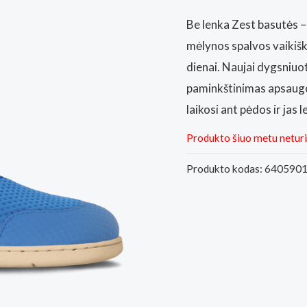
Be lenka Zest basutės – 
mėlynos spalvos vaikišk
dienai. Naujai dygsniuo
paminkštinimas apsaugo j
laikosi ant pėdos ir jas 
Produkto šiuo metu netur
Produkto kodas:
640590