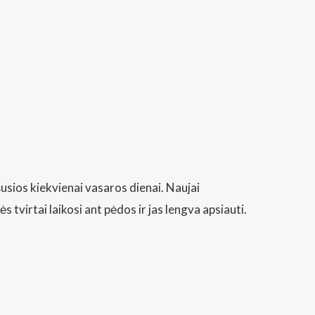
usios kiekvienai vasaros dienai. Naujai
tvirtai laikosi ant pėdos ir jas lengva apsiauti.