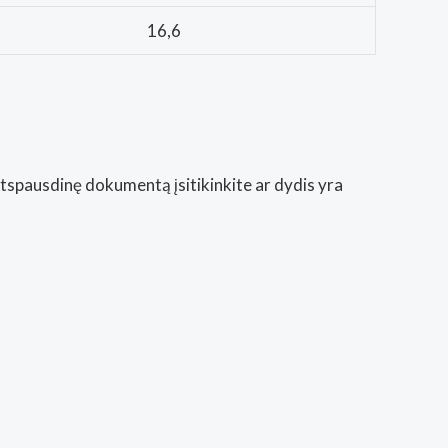
16,6
Atspausdinę dokumentą įsitikinkite ar dydis yra