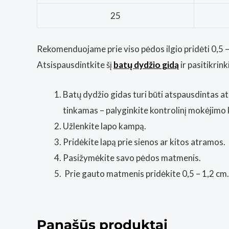
25
Rekomenduojame prie viso pėdos ilgio pridėti 0,5 – 
Atsispausdintkite šį
batų dydžio gidą
ir pasitikri
Batų dydžio gidas turi būti atspausdintas at
tinkamas – palyginkite kontrolinį mokėjimo 
Užlenkite lapo kampą.
Pridėkite lapą prie sienos ar kitos atramos.
Pasižymėkite savo pėdos matmenis.
Prie gauto matmenis pridėkite 0,5 – 1,2 cm.
Panašūs produktai