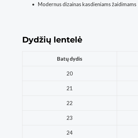
Modernus dizainas kasdieniams žaidimams
Dydžių lentelė
Batų dydis
20
21
22
23
24