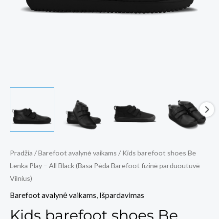
Pradžia
/
Barefoot avalynė vaikams
/ Kids barefoot shoes Be
Lenka Play – All Black (Basa Pėda Barefoot fizinė parduoutuvė
Vilnius)
Barefoot avalynė vaikams
,
Išpardavimas
Kids barefoot shoes Be