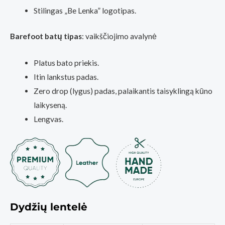
Stilingas „Be Lenka” logotipas.
Barefoot batų tipas
: vaikščiojimo avalynė
Platus bato priekis.
Itin lankstus padas.
Zero drop (lygus) padas, palaikantis taisyklingą kūno
laikyseną.
Lengvas.
Dydžių lentelė