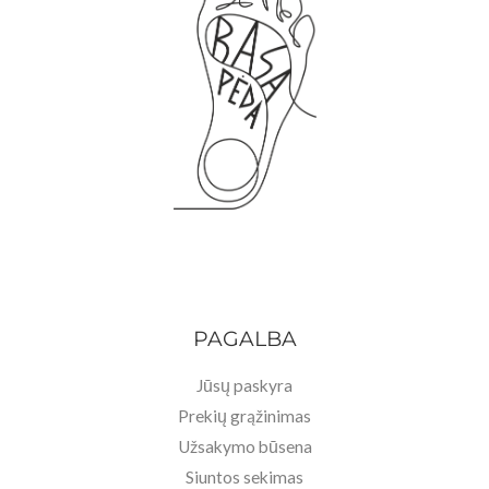
PAGALBA
Jūsų paskyra
Prekių grąžinimas
Užsakymo būsena
Siuntos sekimas