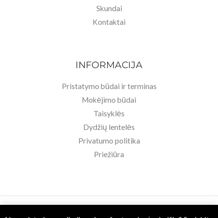
Skundai
Kontaktai
INFORMACIJA
Pristatymo būdai ir terminas
Mokėjimo būdai
Taisyklės
Dydžių lentelės
Privatumo politika
Priežiūra
Copyright © 2026 Basa Pėda Barefoot. Powered by MB BASU.