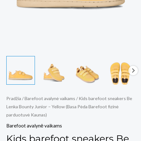
Pradžia
/
Barefoot avalynė vaikams
/ Kids barefoot sneakers Be
Lenka Bounty Junior – Yellow (Basa Pėda Barefoot fizinė
parduotuvė Kaunas)
Barefoot avalynė vaikams
Kids barefoot sneakers Be