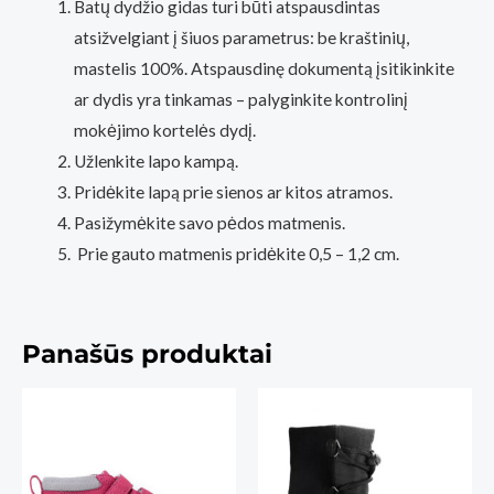
Batų dydžio gidas turi būti atspausdintas
atsižvelgiant į šiuos parametrus: be kraštinių,
mastelis 100%. Atspausdinę dokumentą įsitikinkite
ar dydis yra tinkamas – palyginkite kontrolinį
mokėjimo kortelės dydį.
Užlenkite lapo kampą.
Pridėkite lapą prie sienos ar kitos atramos.
Pasižymėkite savo pėdos matmenis.
Prie gauto matmenis pridėkite 0,5 – 1,2 cm.
Panašūs produktai