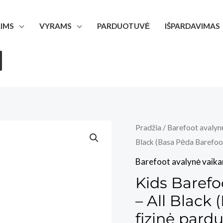
IMS
VYRAMS
PARDUOTUVĖ
IŠPARDAVIMAS
Pradžia
/
Barefoot avalyn
Black (Basa Pėda Barefoo
Barefoot avalynė vaik
Kids Barefo
– All Black
fizinė pard