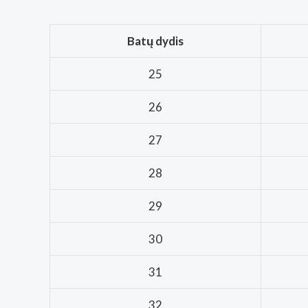
Batų dydis
25
26
27
28
29
30
31
32