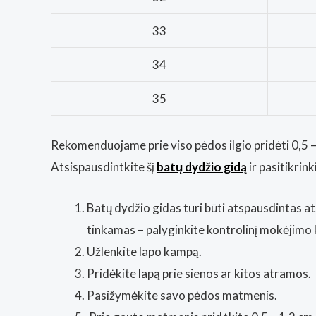
33
34
35
Rekomenduojame prie viso pėdos ilgio pridėti 0,5 – 
Atsispausdintkite šį
batų dydžio gidą
ir pasitikrin
Batų dydžio gidas turi būti atspausdintas at
tinkamas – palyginkite kontrolinį mokėjimo 
Užlenkite lapo kampą.
Pridėkite lapą prie sienos ar kitos atramos.
Pasižymėkite savo pėdos matmenis.