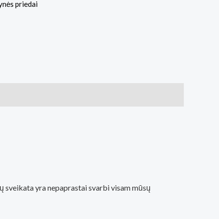
ynės priedai
ėdų sveikata yra nepaprastai svarbi visam mūsų