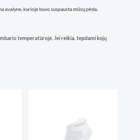
kama avalyne, kurioje buvo suspausta mūsų pėda.
ambario temperatūroje. Jei reikia, tepdami kojų