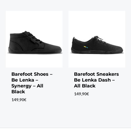
Barefoot Shoes –
Barefoot Sneakers
Be Lenka –
Be Lenka Dash –
Synergy – All
All Black
Black
149,90
€
149,90
€