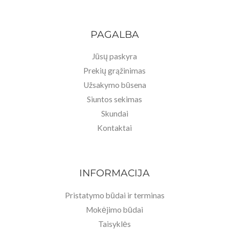
PAGALBA
Jūsų paskyra
Prekių grąžinimas
Užsakymo būsena
Siuntos sekimas
Skundai
Kontaktai
INFORMACIJA
Pristatymo būdai ir terminas
Mokėjimo būdai
Taisyklės