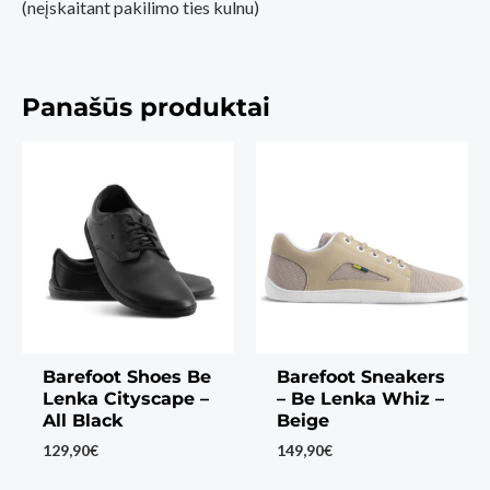
(neįskaitant pakilimo ties kulnu)
Panašūs produktai
Barefoot Shoes Be
Barefoot Sneakers
Lenka Cityscape –
– Be Lenka Whiz –
All Black
Beige
129,90
€
149,90
€