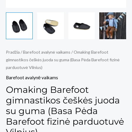
Pradžia
/
Barefoot avalynė vaikams
/ Omaking Barefoot
gimnastikos češkės juoda su guma (Basa Pėda Barefoot fizinė
parduotuvė Vilnius)
Barefoot avalynė vaikams
Omaking Barefoot
gimnastikos češkės juoda
su guma (Basa Pėda
Barefoot fizinė parduotuvė