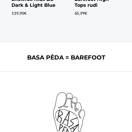
Dark & Light Blue
Tops rudi
119,90
€
65,99
€
BASA PĖDA = BAREFOOT