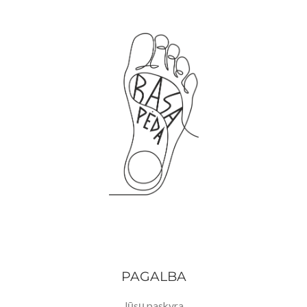
PAGALBA
Jūsų paskyra