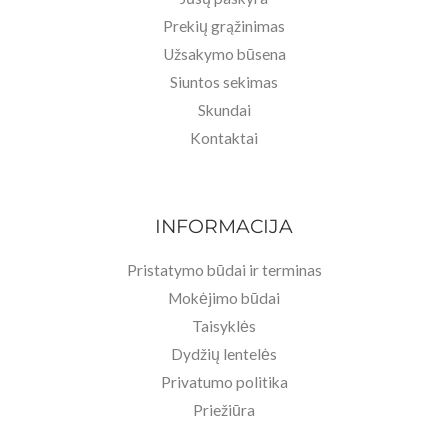
Prekių grąžinimas
Užsakymo būsena
Siuntos sekimas
Skundai
Kontaktai
INFORMACIJA
Pristatymo būdai ir terminas
Mokėjimo būdai
Taisyklės
Dydžių lentelės
Privatumo politika
Priežiūra