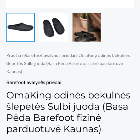
Pradžia
/
Barefoot avalynės priedai
/ OmaKing odinės bekulnės
šlepetės Sulbi juoda (Basa Pėda Barefoot fizinė parduotuvė
Kaunas)
Barefoot avalynės priedai
OmaKing odinės bekulnės
šlepetės Sulbi juoda (Basa
Pėda Barefoot fizinė
parduotuvė Kaunas)