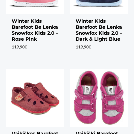
Winter Kids
Winter Kids
Barefoot Be Lenka
Barefoot Be Lenka
Snowfox Kids 2.0 –
Snowfox Kids 2.0 –
Rose Pink
Dark & Light Blue
119,90
€
119,90
€
Vaikiškos Barefoot
Vaikiški Barefoot