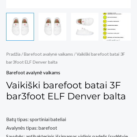
Pradžia
/
Barefoot avalynė vaikams
/ Vaikiški barefoot batai 3F
bar3foot ELF Denver balta
Barefoot avalynė vaikams
Vaikiški barefoot batai 3F
bar3foot ELF Denver balta
Batų tipas: sportiniai bateliai
Avalynės tipas: barefoot
Savybės: antibakterinis išsimamas vidinis padelis (sudėtyje