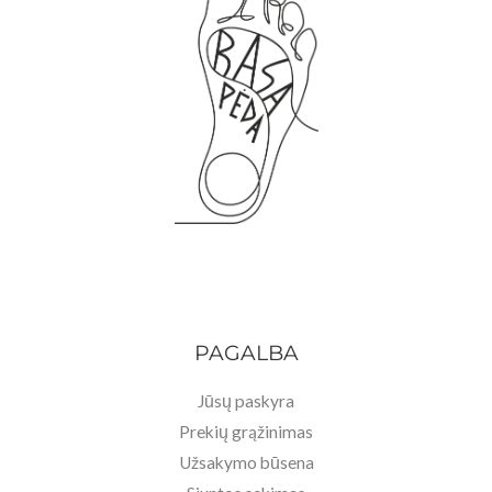
PAGALBA
Jūsų paskyra
Prekių grąžinimas
Užsakymo būsena