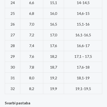
24
6,6
15,1
14-14,5
25
6,8
16,0
14,6-15
26
7,0
16,5
15,1-16
27
7,2
17,0
16,1-16,5
28
7,4
17,6
16,6-17
29
7,6
18,2
17,1 – 17,5
30
7,8
18,7
17,6-18
31
8,0
19,2
18,1-19
32
8,2
19,9
19,1-19,5
Svarbi pastaba