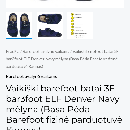
Pradžia
/
Barefoot avalynė vaikams
/ Vaikiški barefoot batai 3F
bar3foot ELF Denver Navy mėlyna (Basa Pėda Barefoot fizinė
parduotuvė Kaunas)
Barefoot avalynė vaikams
Vaikiški barefoot batai 3F
bar3foot ELF Denver Navy
mėlyna (Basa Pėda
Barefoot fizinė parduotuvė