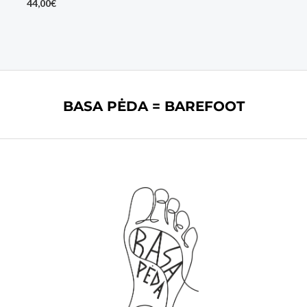
44,00
€
BASA PĖDA = BAREFOOT