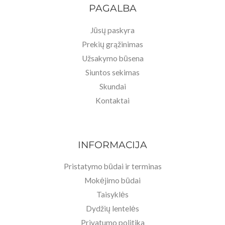
PAGALBA
Jūsų paskyra
Prekių grąžinimas
Užsakymo būsena
Siuntos sekimas
Skundai
Kontaktai
INFORMACIJA
Pristatymo būdai ir terminas
Mokėjimo būdai
Taisyklės
Dydžių lentelės
Privatumo politika