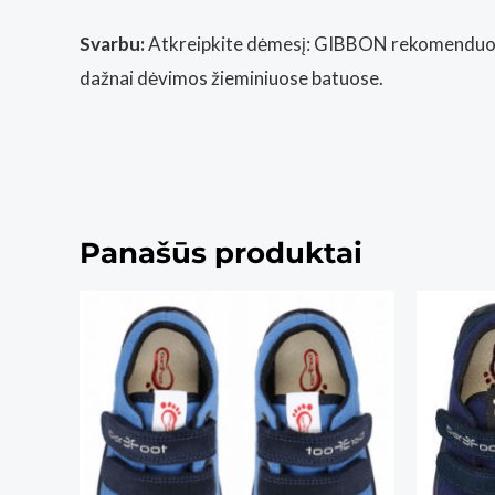
Svarbu:
Atkreipkite dėmesį: GIBBON rekomenduojame 
dažnai dėvimos žieminiuose batuose.
Panašūs produktai