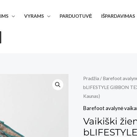
IMS
VYRAMS
PARDUOTUVĖ
IŠPARDAVIMAS
Pradžia
/
Barefoot avalyn
bLIFESTYLE GIBBON TEX P
Kaunas)
Barefoot avalynė vaik
Vaikiški žie
bLIFESTYLE