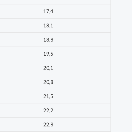
17,4
18,1
18,8
19,5
20,1
20,8
21,5
22,2
22,8