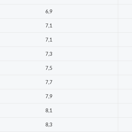
6,9
7,1
7,1
7,3
7,5
7,7
7,9
8,1
8,3