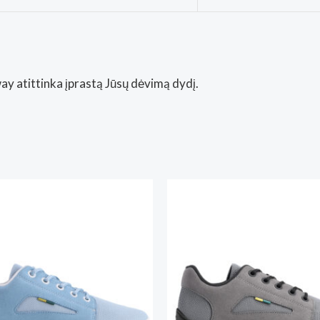
y atittinka įprastą Jūsų dėvimą dydį.