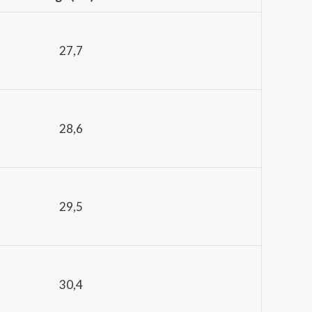
27,7
28,6
29,5
30,4