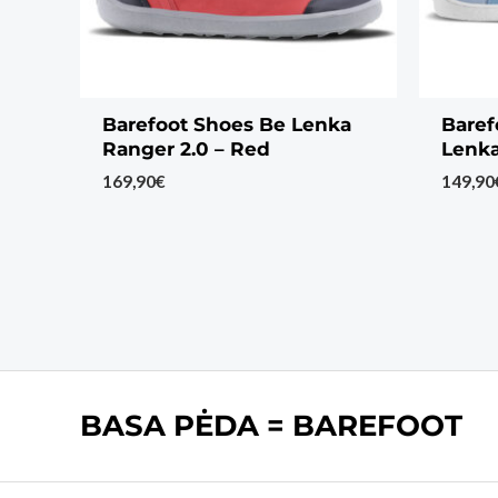
Barefoot Shoes Be Lenka
Baref
Ranger 2.0 – Red
Lenka
169,90
€
149,90
BASA PĖDA = BAREFOOT