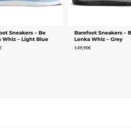
oot Sneakers – Be
Barefoot Sneakers – 
 Whiz – Light Blue
Lenka Whiz – Grey
€
149,90
€