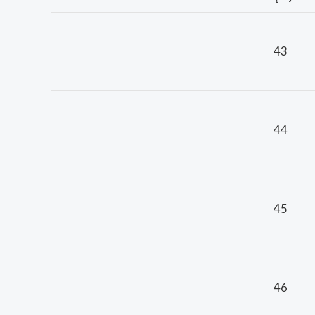
43
44
45
46