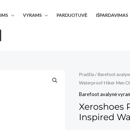
IMS
VYRAMS
PARDUOTUVĖ
IŠPARDAVIMAS
Pradžia
/
Barefoot avalyn
Waterproof Hiker Men Ol
Barefoot avalynė vyra
Xeroshoes 
Inspired Wa