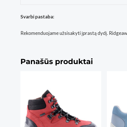
Svarbi pastaba:
Rekomenduojame užsisakyti įprastą dydį. Ridgeawa
Panašūs produktai