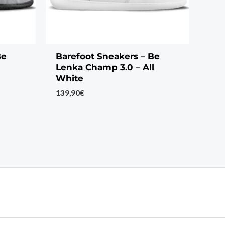
Be
Barefoot Sneakers – Be
Lenka Champ 3.0 – All
White
139,90
€