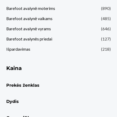
Barefoot avalynė moterims
(890)
Barefoot avalynė vaikams
(485)
Barefoot avalynė vyrams
(646)
Barefoot avalynės priedai
(127)
Išpardavimas
(218)
Kaina
Prekės ženklas
Dydis