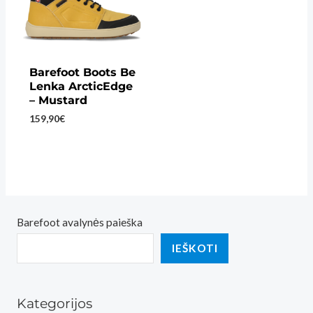
Barefoot Boots Be
Lenka ArcticEdge
– Mustard
159,90
€
Barefoot avalynės paieška
IEŠKOTI
Kategorijos