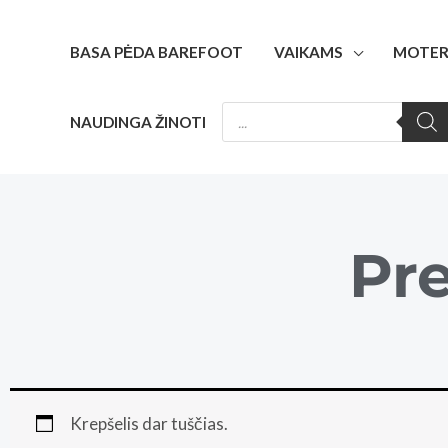
BASA PĖDA BAREFOOT
VAIKAMS
MOTER
NAUDINGA ŽINOTI
Pre
Krepšelis dar tuščias.