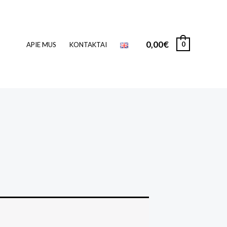
0,00
€
0
APIE MUS
KONTAKTAI