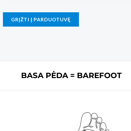
GRĮŽTI Į PARDUOTUVĘ
BASA PĖDA = BAREFOOT