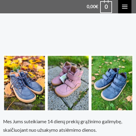
0
0,00
€
Mes Jums suteikiame 14 dienų prekių grąžinimo galimybę,
skaičiuojant nuo užsakymo atsiėmimo dienos.