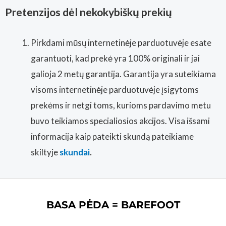
Pretenzijos dėl nekokybiškų prekių
Pirkdami mūsų internetinėje parduotuvėje esate
garantuoti, kad prekė yra 100% originali ir jai
galioja 2 metų garantija. Garantija yra suteikiama
visoms internetinėje parduotuvėje įsigytoms
prekėms ir netgi toms, kurioms pardavimo metu
buvo teikiamos specialiosios akcijos. Visa išsami
informacija kaip pateikti skundą pateikiame
skiltyje
skundai
.
BASA PĖDA = BAREFOOT